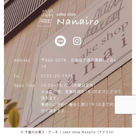
Address
〒066-0078 北海道千歳市勇舞1丁目6-
19
Tel
0123-23-1978
Open Time
10:00~18:00（木曜日定休）
※当面の間、営業時間を18:00までとさせて
頂きます。
事前のご予約の場合に限り19:00まで対応さ
せて頂きます。
©
千歳のお菓子・ケーキ | cake shop Nanairo（ナナイロ）