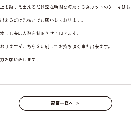
防止を踏まえ出来るだけ滞在時間を短縮する為カットのケーキはお
時出来るだけ先払いでお願いしております。
お渡しし来店人数を制限させて頂きます。
ておりますがこちらを印刷してお持ち頂く事も出来ます。
協力お願い致します。
記事一覧へ ＞