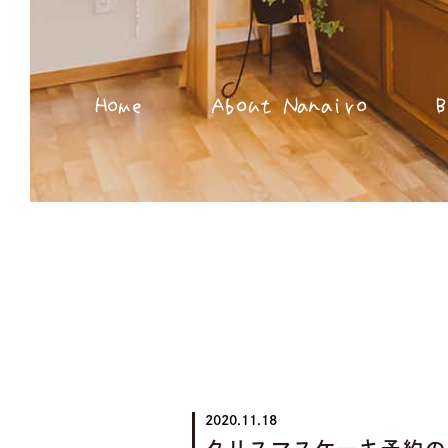
Home
About Nanairo
B
2020.11.18