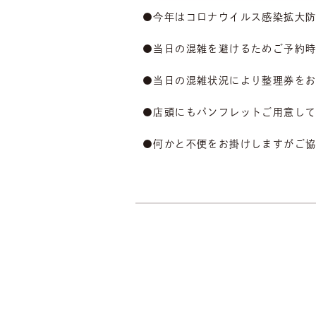
●今年はコロナウイルス感染拡大
●当日の混雑を避けるためご予約
●当日の混雑状況により整理券を
●店頭にもパンフレットご用意し
●何かと不便をお掛けしますがご