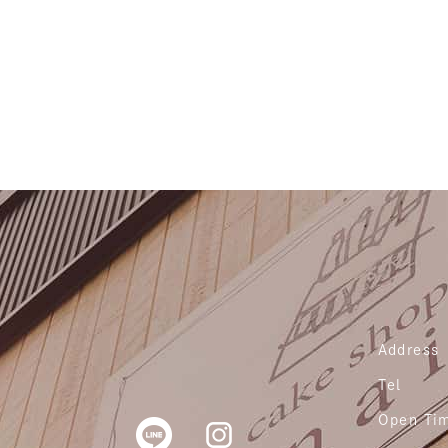
Address
Tel
Open Ti